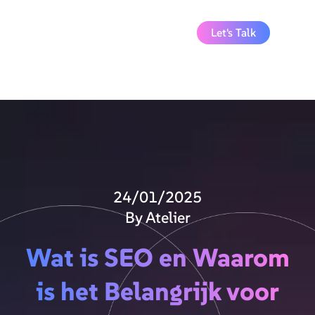
Let's Talk
24/01/2025
By Atelier
Wat is SEO en Waarom
is het Belangrijk voor