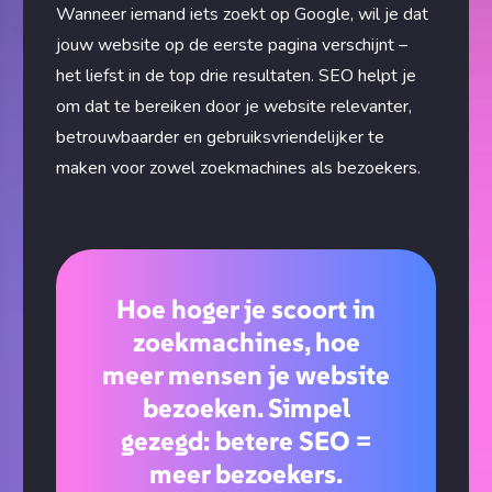
Wanneer iemand iets zoekt op Google, wil je dat
jouw website op de eerste pagina verschijnt –
het liefst in de top drie resultaten. SEO helpt je
om dat te bereiken door je website relevanter,
betrouwbaarder en gebruiksvriendelijker te
maken voor zowel zoekmachines als bezoekers.
Hoe hoger je scoort in
zoekmachines, hoe
meer mensen je website
bezoeken. Simpel
gezegd: betere SEO =
meer bezoekers.