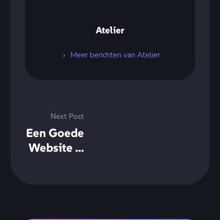
Atelier
Meer berichten van Atelier
Next Post
Een Goede
Website is
Geen
Luxe, Maar
een Must