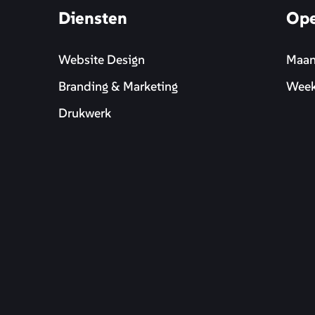
Diensten
Ope
Website Design
Maan
Branding & Marketing
Week
Drukwerk