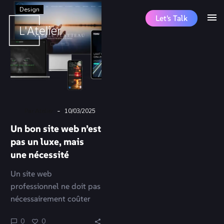
Design
Let's Talk
-
Par Atelier
10/03/2025
Un bon site web n’est
pas un luxe, mais
une nécessité
Un site web
professionnel ne doit pas
nécessairement coûter
une fortune. Et chez
0
0
L’Atelier, nous sommes là